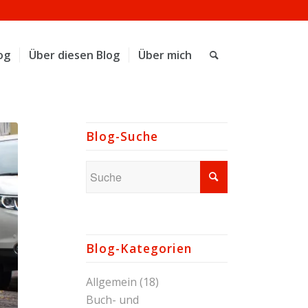
og
Über diesen Blog
Über mich
Blog-Suche
Blog-Kategorien
Allgemein
(18)
Buch- und