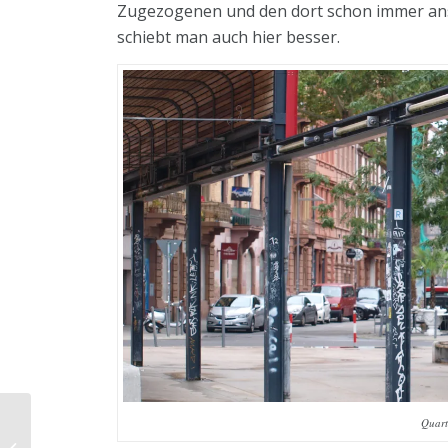
Zugezogenen und den dort schon immer a
schiebt man auch hier besser.
Am Brunnen vor dem
Quart
Tore da steht kein