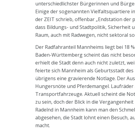
unterschiedlichster Bürgerinnen und Bürgern
Einige der sogenannten Vielfaltsquartiere i
der ZEIT schrieb, offenbar „Endstation der 
dass Bildungs- und Stadtpolitik, Sicherheit
Raum, auch mit Radwegen, nicht sektoral s
Der Radfahranteil Mannheims liegt bei 18 
Baden-Württemberg scheint das nicht beson
erhielt die Stadt denn auch nicht zuletzt, w
feierte sich Mannheim als Geburtsstadt des
übrigens eine gravierende Notlage. Der Au
Hungersnöte und Pferdemangel. Laufräder so
Transportfahrzeuge. Aktuell scheint die No
zu sein, doch der Blick in die Vergangenheit
Radelnd in Mannheim kann man den Schmelzt
abgesehen, die Stadt lohnt einen Besuch, a
macht.