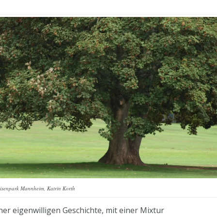
isenpark Mannheim, Katrin Korth
ner eigenwilligen Geschichte, mit einer Mixtur