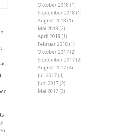
Oktober 2018
(1)
September 2018
(1)
August 2018
(1)
Mai 2018
(2)
en
April 2018
(1)
Februar 2018
(1)
t
Oktober 2017
(2)
September 2017
(2)
at.
August 2017
(4)
Juli 2017
(4)
t
Juni 2017
(2)
Mai 2017
(3)
ber
ts
el
hen