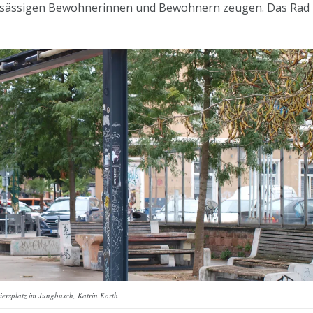
nsässigen Bewohnerinnen und Bewohnern zeugen. Das Rad
iersplatz im Jungbusch, Katrin Korth