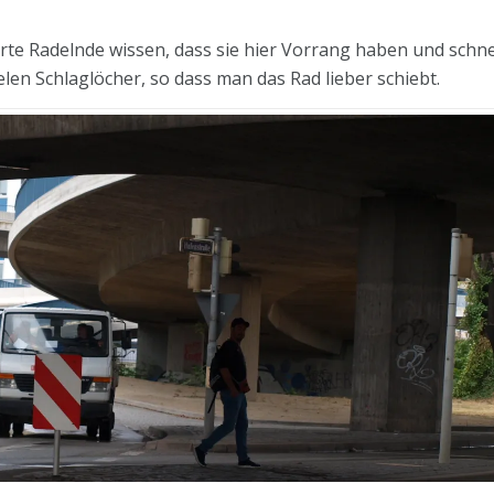
rte Radelnde wissen, dass sie hier Vorrang haben und schne
len Schlaglöcher, so dass man das Rad lieber schiebt.