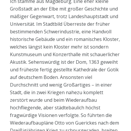
Ich stamme aus Magdeburg. Eine eher kleine
Großstadt an der Elbe mit großer Geschichte und
mäßiger Gegenwart, trotz Landeshauptstadt und
Universität. Im Stadtbild Überreste der früher
bestimmenden Schwerindustrie, eine Handvoll
historische Gebäude und ein romanisches Kloster,
welches längst kein Kloster mehr ist sondern
Kunstmuseum und Konzerthalle mit schauerlicher
Akustik. Sehenswürdig ist der Dom, 1363 geweiht
und früheste fertig gestellte Kathedrale der Gotik
auf deutschem Boden. Ansonsten viel
Durchschnitt und wenig Großartiges – in einer
Stadt, die in zwei Kriegen nahezu komplett
zerstört wurde und beim Wiederaufbau
hochfliegende, aber städtebaulich höchst
fragwürdige Visionen verfolgte. So führten die
Wiederaufbaupläne Otto von Guerickes nach dem
Dreißigjährigen Krieg zu schnurgeraden, breiten