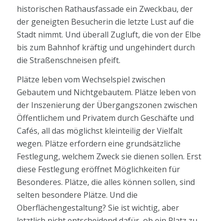
historischen Rathausfassade ein Zweckbau, der
der geneigten Besucherin die letzte Lust auf die
Stadt nimmt. Und überall Zugluft, die von der Elbe
bis zum Bahnhof kräftig und ungehindert durch
die Straßenschneisen pfeift.
Plätze leben vom Wechselspiel zwischen
Gebautem und Nichtgebautem. Plätze leben von
der Inszenierung der Übergangszonen zwischen
Öffentlichem und Privatem durch Geschäfte und
Cafés, all das möglichst kleinteilig der Vielfalt
wegen. Plätze erfordern eine grundsätzliche
Festlegung, welchem Zweck sie dienen sollen. Erst
diese Festlegung eröffnet Möglichkeiten für
Besonderes. Plätze, die alles können sollen, sind
selten besondere Plätze. Und die
Oberflächengestaltung? Sie ist wichtig, aber
letztlich nicht entscheidend dafür, ob ein Platz zu