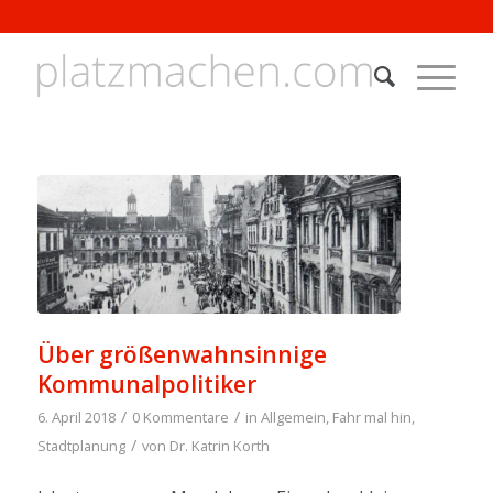
Über größenwahnsinnige
Kommunalpolitiker
/
/
6. April 2018
0 Kommentare
in
Allgemein
,
Fahr mal hin
,
/
Stadtplanung
von
Dr. Katrin Korth