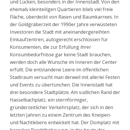
und Lücken, besonders in der Innenstadt. Von den
ehemals kleinteiligen Quartieren blieb viel freie
Fläche, überdeckt von Rasen und Baumkarrees. In
der Goldgräberzeit der 1990er Jahre verwüsteten
Investoren die Stadt mit aneinandergereihten
Einkaufzentren, autogerecht erschlossen für
Konsumenten, die zur Erfüllung ihrer
Konsumbedürfnisse gar keine Stadt brauchen,
werden doch alle Wünsche im Inneren der Center
erfüllt. Die entstandene Leere im öffentlichen
Stadtraum versucht man derweil mit allerlei Festen
und Events zu übertünchen. Die Innenstadt hat
drei besondere Stadtplätze. Am südlichen Rand der
Hasselbachplatz, ein sternförmiger,
gründerzeitlicher Verkehrsplatz, der sich in den
letzten Jahren zu einem Zentrum des Kneipen-
und Nachtlebens entwickelt hat. Der Domplatz mit
barocker Prachtbebauung, in der heute der