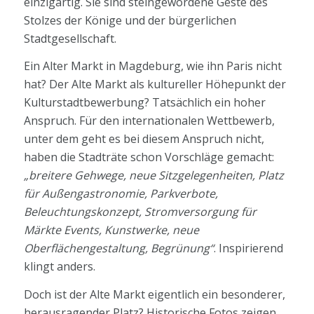
einzigartig. Sie sind steingewordene Geste des
Stolzes der Könige und der bürgerlichen
Stadtgesellschaft.
Ein Alter Markt in Magdeburg, wie ihn Paris nicht
hat? Der Alte Markt als kultureller Höhepunkt der
Kulturstadtbewerbung? Tatsächlich ein hoher
Anspruch. Für den internationalen Wettbewerb,
unter dem geht es bei diesem Anspruch nicht,
haben die Stadträte schon Vorschläge gemacht:
„breitere Gehwege, neue Sitzgelegenheiten, Platz
für Außengastronomie, Parkverbote,
Beleuchtungskonzept, Stromversorgung für
Märkte Events, Kunstwerke, neue
Oberflächengestaltung, Begrünung“
. Inspirierend
klingt anders.
Doch ist der Alte Markt eigentlich ein besonderer,
herausragender Platz? Historische Fotos zeigen