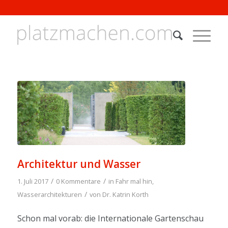
Architektur und Wasser
/
/
1. Juli 2017
0 Kommentare
in
Fahr mal hin
,
/
Wasserarchitekturen
von
Dr. Katrin Korth
Schon mal vorab: die Internationale Gartenschau