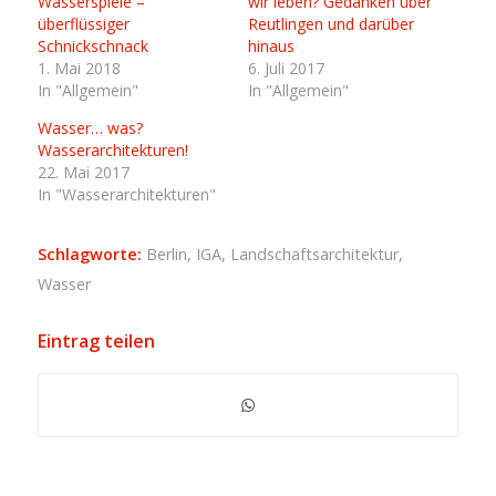
Wasserspiele –
wir leben? Gedanken über
überflüssiger
Reutlingen und darüber
Schnickschnack
hinaus
1. Mai 2018
6. Juli 2017
In "Allgemein"
In "Allgemein"
Wasser… was?
Wasserarchitekturen!
22. Mai 2017
In "Wasserarchitekturen"
Schlagworte:
Berlin
,
IGA
,
Landschaftsarchitektur
,
Wasser
Eintrag teilen