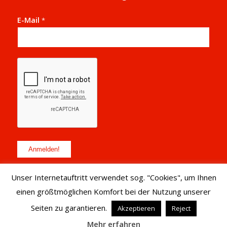
E-Mail
*
Unser Internetauftritt verwendet sog. "Cookies", um Ihnen
einen größtmöglichen Komfort bei der Nutzung unserer
Seiten zu garantieren.
Akzeptieren
Reject
© Copyright 2017 - StadtRaumStrategien
Mehr erfahren