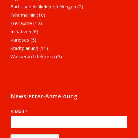
Buch- und Artikelempfehlungen
(2)
Fahr mal hin
(10)
Freiräume
(12)
Initiativen
(6)
Kurioses
(5)
Stadtplanung
(11)
Wasserarchitekturen
(5)
Newsletter-Anmeldung
E-Mail
*